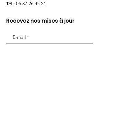
Tél
:
06 87 26 45 24
Recevez nos mises à jour
Ouvrir
Liens utiles
Notre mission