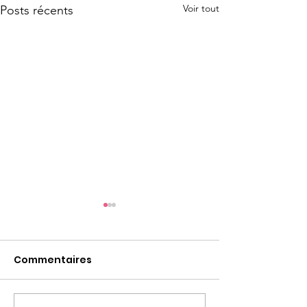
Voir tout
Posts récents
Commentaires
Café des par