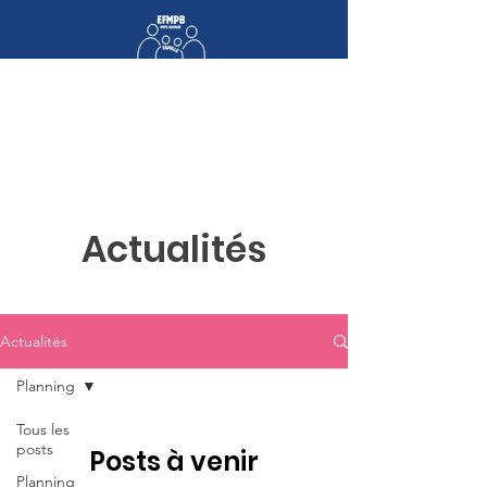
Espace Famille Médiation Pays Basque
Actualités
Actualités
Planning
Tous les
posts
Posts à venir
Planning